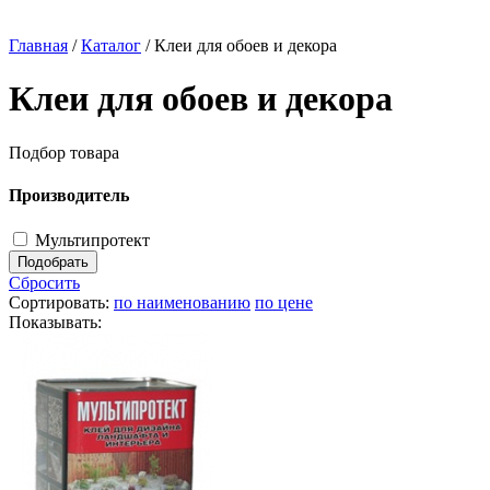
Главная
/
Каталог
/
Клеи для обоев и декора
Клеи для обоев и декора
Подбор товара
Производитель
Мультипротект
Сбросить
Сортировать:
по наименованию
по цене
Показывать: